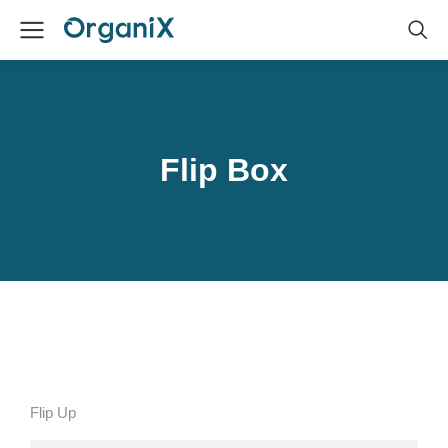
Flip Box
Flip Up