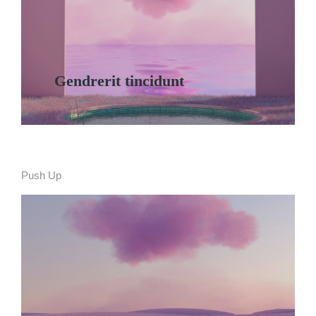
Details
Gendrerit tincidunt
Push Up