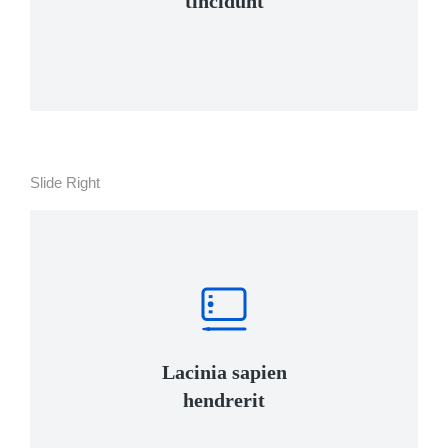
tincidunt
Slide Right
Lacinia sapien
hendrerit