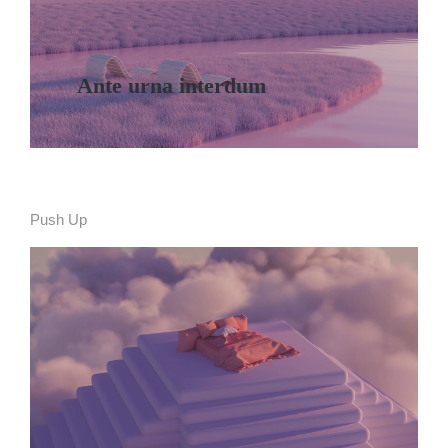
Ante urna interdum
Push Up