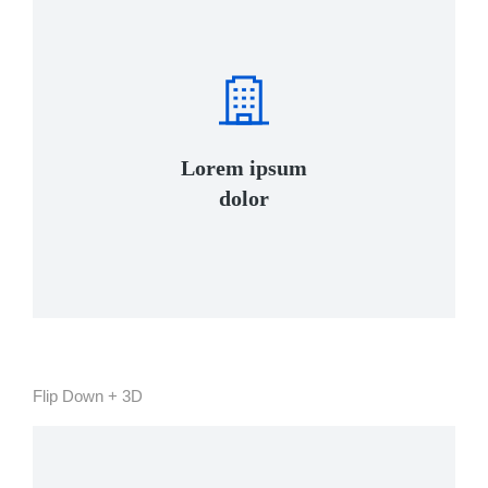
View Details
Lorem ipsum
urna interdum nunc, quis venenatis!
dolor
Lacinia sapien - et hendrerit tincidunt, ante
Flip Down + 3D