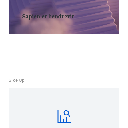
Sapien et hendrerit
Slide Up